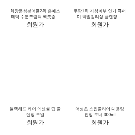
회원가
회원가
당신을 위한 뷰티 에센셜
피부가 사랑하는 필수템!
엘르
와더스킨
요아럽