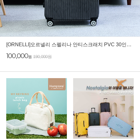
[ORNELLI]오르넬리 스펠리나 안티스크래치 PVC 30인치 화물용 캐리어
100,000
190,000원
원