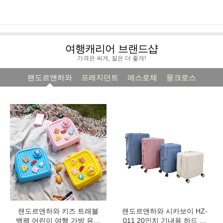
여행캐리어 브랜드샵
가격은 싸게, 질은 더 좋게!
랜도르앤하와
프레지던트
에스로체
몽크로스
랜도르앤하와 키즈 트래블
랜도르앤하와 시카보이 HZ-
백팩 어린이 여행 가방 유아
011 20인치 기내용 하드 캐