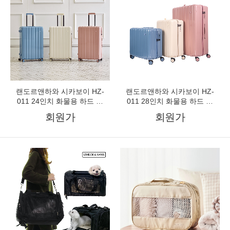
랜도르앤하와 시카보이 HZ-
랜도르앤하와 시카보이 HZ-
011 24인치 화물용 하드 캐
011 28인치 화물용 하드 캐
리어 중형
리어 대형
회원가
회원가