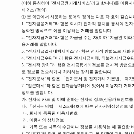
(이하 통칭하여 ‘전자금융거래서비스’라고 합니다)를 이용자
제２조 (정의)
① 본 약관에서 사용하는 용어의 정의는 다음 각 호와 같습니
1. “전자금융거래”라 함은 회사가 전자적 장치를 통하여 전
동화된 방식으로 이를 이용하는 거래를 말합니다.
2. “전자지급거래”라 함은 자금을 주는 자(이하 ‘지급인’
융거래를 말합니다.
3. “전자지급결제대행서비스”라 함은 전자적 방법으로 재화
4. “전자지급수단”이라 함은 전자자금이체, 직불전자지급수단
5. “전자적 장치”라 함은 전자금융거래정보를 전자적 방법으
로 정보를 전송하거나 처리하는 장치를 말합니다.
6. “전자문서"라 함은 「전자문서 및 전자거래 기본법」 제2
7. “접근매체”라 함은 전자금융거래에 있어서 이용자가 거
정보를 말합니다.
가. 전자식 카드 및 이에 준하는 전자적 정보(신용카드번호를
나. 「전자서명법」 제2조제4호에 따른 전자서명생성정보 및 
다. 회사에 등록된 이용자번호
라. 이용자의 생체정보
마. 가목 또는 나목의 수단이나 정보를 사용하는 데 필요한
8. “이용자”라 함은 본 약관에 동의하고, 본 약관에 따라