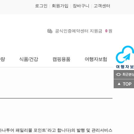
로그인
회원가입
장바구니
고객센터
공식인증예약센터 지원금
0
원
차량
식품/건강
캠핑용품
여행자보험
하나투어 패밀리몰 포인트’라고 합니다)의 발행 및 관리서비스