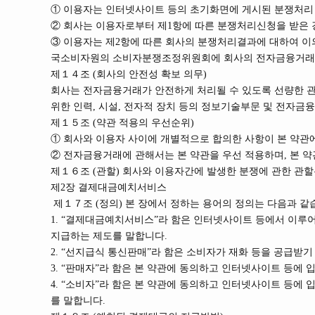
① 이용자는 인터넷사이트 등의 초기화면에 게시된 분쟁처리 
② 회사는 이용자로부터 제1항에 따른 분쟁처리신청을 받은 경
③ 이용자는 제2항에 따른 회사의 분쟁처리결과에 대하여 
국소비자원의 소비자분쟁조정위원회에 회사의 전자금융거래서
제１４조 (회사의 안전성 확보 의무)
회사는 전자금융거래가 안전하게 처리될 수 있도록 선량한 
위한 인력, 시설, 전자적 장치 등의 정보기술부문 및 전자
제１５조 (약관 적용의 우선순위)
① 회사와 이용자 사이에 개별적으로 합의한 사항이 본 약관
② 전자금융거래에 관해서는 본 약관을 우선 적용하며, 본 
제１６조 (관할) 회사와 이용자간에 발생한 분쟁에 관한 관
제2장 결제대금예치서비스
제１７조 (정의) 본 장에서 정하는 용어의 정의는 다음과 같
1. “결제대금예치서비스”라 함은 인터넷사이트 등에서 이루
지급하는 제도를 말합니다.
2. “선지급식 통신판매”라 함은 소비자가 재화 등을 공급받
3. “판매자”라 함은 본 약관에 동의하고 인터넷사이트 등에 
4. “소비자”라 함은 본 약관에 동의하고 인터넷사이트 등
를 말합니다.