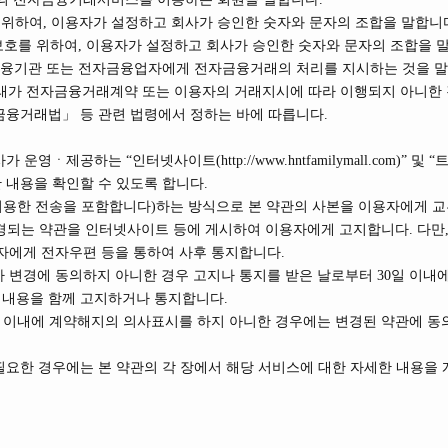
을 위하여, 이용자가 설정하고 회사가 승인한 숫자와 문자의 조합을 말합니
 보호를 위하여, 이용자가 설정하고 회사가 승인한 숫자와 문자의 조합을 
 금융기관 또는 전자금융업자에게 전자금융거래의 처리를 지시하는 것을 말
융거래가 전자금융거래계약 또는 이용자의 거래지시에 따라 이행되지 아니한
금융거래법」 등 관련 법령에서 정하는 바에 따릅니다.
사가 운영ㆍ제공하는 “인터넷사이트(
http://www.hntfamilymall.com
​)”
및 “
 내용을 확인할 수 있도록 합니다.
이용한 전송을 포함합니다)하는 방식으로 본 약관의 사본을 이용자에게 교
변경되는 약관을 인터넷사이트 등에 게시하여 이용자에게 고지합니다. 다만
자에게 전자우편 등을 통하여 사후 통지합니다.
가 변경에 동의하지 아니한 경우 고지나 통지를 받은 날로부터 30일 이내
의 내용을 함께 고지하거나 통지합니다.
일 이내에 계약해지의 의사표시를 하지 아니한 경우에는 변경된 약관에 동
필요한 경우에는 본 약관의 각 장에서 해당 서비스에 대한 자세한 내용을 