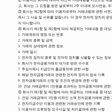
② 이용자는 회사에 대하여 자신의 거래내용을 서면으로 제공
고, 회사는 그 요청을 받은 날로부터 2주 이내에 모사전송,
③ 회사는 제2항에 따라 이용자로부터 거래내용에 관한 서면
즉시 그 사실 및 사유를 알립니다. 이 경우 전자적 장치의 
지 아니합니다.
④ 회사가 제1항 및 제2항에 따라 제공하는 거래내용 중 대상
1. 거래계좌의 명칭 또는 번호
2. 거래의 종류 및 금액
3. 거래의 상대방에 관한 정보
4. 거래 일시
5. 전자적 장치의 종류 및 전자적 장치를 식별할 수 있는 정보
6. 회사가 전자금융거래의 대가로 받은 수수료
7. 추심이체시 지급인의 출금동의에 관한 사항
8. 해당 전자금융거래와 관련한 전자적 장치의 접속 기록
9. 전자금융거래의 신청 및 조건의 변경에 관한 사항
10. 건당 거래금액이 1만원을 초과하는 전자금융거래에 관한
⑤ 회사가 제1항 및 제2항에 따라 제공하는 거래내용 중 대상
1. 건당 거래금액이 1만원 이하인 소액 전자금융거래에 관한
2. 전자지급수단 이용과 관련된 거래승인에 관한 기록
3. 이용자의 오류정정 요구사실 및 처리결과에 관한 사항