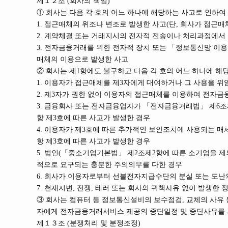
제１２조 (회사의 책임)
① 회사는 다음 각 호의 어느 하나에 해당하는 사고로 인하
1. 접근매체의 위조나 변조로 발생한 사고(단, 회사가 접
2. 계약체결 또는 거래지시의 전자적 전송이나 처리과정에서
3. 전자금융거래를 위한 전자적 장치 또는 「정보통신망 이
매체의 이용으로 발생한 사고
② 회사는 제1항에도 불구하고 다음 각 호의 어느 하나에 해
1. 이용자가 접근매체를 제3자에게 대여하거나 그 사용을 위
2. 제3자가 권한 없이 이용자의 접근매체를 이용하여 전자금
3. 금융회사 또는 전자금융업자가 「전자금융거래법」 제6조
항 제3호에 따른 사고가 발생한 경우
4. 이용자가 제3호에 따른 추가적인 보안조치에 사용되는 
항 제3호에 따른 사고가 발생한 경우
5. 법인(「중소기업기본법」 제2조제2항에 따른 소기업을 
적으로 요구되는 충분한 주의의무를 다한 경우
6. 회사가 이용자로부터 선불전자지급수단의 분실 또는 도난
7. 천재지변, 전쟁, 테러 또는 회사의 귀책사유 없이 발생한 
③ 회사는 컴퓨터 등 정보통신설비의 보수점검, 교체의 사유
자에게 전자금융거래서비스 제공의 중단일정 및 중단사유를 
제１３조 (분쟁처리 및 분쟁조정)