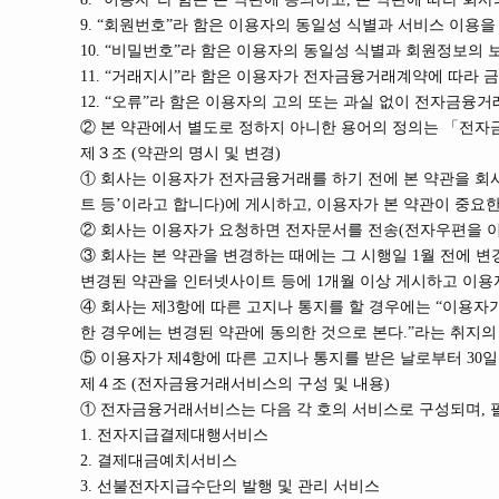
9. “회원번호”라 함은 이용자의 동일성 식별과 서비스 이용
10. “비밀번호”라 함은 이용자의 동일성 식별과 회원정보의
11. “거래지시”라 함은 이용자가 전자금융거래계약에 따라
12. “오류”라 함은 이용자의 고의 또는 과실 없이 전자금
② 본 약관에서 별도로 정하지 아니한 용어의 정의는 「전자
제３조 (약관의 명시 및 변경)
① 회사는 이용자가 전자금융거래를 하기 전에 본 약관을 회
트 등’이라고 합니다)에 게시하고, 이용자가 본 약관이 중요한
② 회사는 이용자가 요청하면 전자문서를 전송(전자우편을 
③ 회사는 본 약관을 변경하는 때에는 그 시행일 1월 전에 
변경된 약관을 인터넷사이트 등에 1개월 이상 게시하고 이용
④ 회사는 제3항에 따른 고지나 통지를 할 경우에는 “이용자
한 경우에는 변경된 약관에 동의한 것으로 본다.”라는 취지
⑤ 이용자가 제4항에 따른 고지나 통지를 받은 날로부터 30
제４조 (전자금융거래서비스의 구성 및 내용)
① 전자금융거래서비스는 다음 각 호의 서비스로 구성되며, 
1. 전자지급결제대행서비스
2. 결제대금예치서비스
3. 선불전자지급수단의 발행 및 관리 서비스