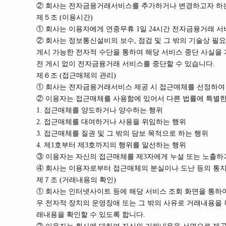
② 회사는 전자금융거래서비스를 추가하거나 변경하고자 하는
제５조 (이용시간)
① 회사는 이용자에게 연중무휴 1일 24시간 전자금융거래 서
② 회사는 정보통신설비의 보수, 점검 및 그 밖의 기술상 필
게시 가능한 전자적 수단을 통하여 해당 서비스 중단 사실을 
전 게시 없이 전자금융거래 서비스를 중단할 수 있습니다.
제６조 (접근매체의 관리)
① 회사는 전자금융거래서비스 제공 시 접근매체를 선정하여 
② 이용자는 접근매체를 사용함에 있어서 다른 법률에 특별한
1. 접근매체를 양도하거나 양수하는 행위
2. 접근매체를 대여하거나 사용을 위임하는 행위
3. 접근매체를 질권 및 그 밖의 담보 목적으로 하는 행위
4. 제1호부터 제3호까지의 행위를 알선하는 행위
③ 이용자는 자신의 접근매체를 제3자에게 누설 또는 노출하
④ 회사는 이용자로부터 접근매체의 분실이나 도난 등의 통지
제７조 (거래내용의 확인)
① 회사는 인터넷사이트 등에 해당 서비스 조회 화면을 통하여
우 전자적 장치의 운영장애 또는 그 밖의 사유로 거래내용을 
래내용을 확인할 수 있도록 합니다.