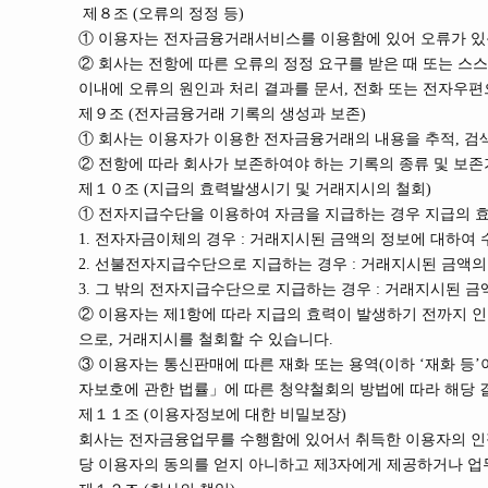
제８조 (오류의 정정 등)
① 이용자는 전자금융거래서비스를 이용함에 있어 오류가 있음
② 회사는 전항에 따른 오류의 정정 요구를 받은 때 또는 스
이내에 오류의 원인과 처리 결과를 문서, 전화 또는 전자우편
제９조 (전자금융거래 기록의 생성과 보존)
① 회사는 이용자가 이용한 전자금융거래의 내용을 추적, 검
② 전항에 따라 회사가 보존하여야 하는 기록의 종류 및 보존
제１０조 (지급의 효력발생시기 및 거래지시의 철회)
① 전자지급수단을 이용하여 자금을 지급하는 경우 지급의 효
1. 전자자금이체의 경우 : 거래지시된 금액의 정보에 대하여
2. 선불전자지급수단으로 지급하는 경우 : 거래지시된 금액의
3. 그 밖의 전자지급수단으로 지급하는 경우 : 거래지시된 
② 이용자는 제1항에 따라 지급의 효력이 발생하기 전까지
으로, 거래지시를 철회할 수 있습니다.
③ 이용자는 통신판매에 따른 재화 또는 용역(이하 ‘재화 
자보호에 관한 법률」에 따른 청약철회의 방법에 따라 해당 
제１１조 (이용자정보에 대한 비밀보장)
회사는 전자금융업무를 수행함에 있어서 취득한 이용자의 인적
당 이용자의 동의를 얻지 아니하고 제3자에게 제공하거나 업