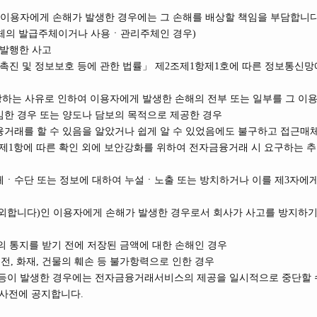
여 이용자에게 손해가 발생한 경우에는 그 손해를 배상할 책임을 부담합니다
근매체의 발급주체이거나 사용ㆍ관리주체인 경우)
 발행한 사고
용촉진 및 정보보호 등에 관한 법률」 제2조제1항제1호에 따른 정보통신망
당하는 사유로 인하여 이용자에게 발생한 손해의 전부 또는 일부를 그 이용
임한 경우 또는 양도나 담보의 목적으로 제공한 경우
융거래를 할 수 있음을 알았거나 쉽게 알 수 있었음에도 불구하고 접근매
제1항에 따른 확인 외에 보안강화를 위하여 전자금융거래 시 요구하는 
매체ㆍ수단 또는 정보에 대하여 누설ㆍ노출 또는 방치하거나 이를 제3자
제외합니다)인 이용자에게 손해가 발생한 경우로서 회사가 사고를 방지하기
의 통지를 받기 전에 저장된 금액에 대한 손해인 경우
정전, 화재, 건물의 훼손 등 불가항력으로 인한 경우
 등이 발생한 경우에는 전자금융거래서비스의 제공을 일시적으로 중단할 수
사전에 공지합니다.