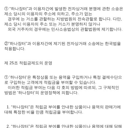
① “하나장터”과 이용자간에 발생한 전자상거래 분쟁에 관한 소송은
제소 당시의 이용자의 주소에 의하고, 주소가 없는
경우에 는 거소를 관할하는 지방법원의 전속관할로 합니다. 다만,
제소 당시 이용자의 주소 또는 거소가 분명하지 않거나
외국 거주자의 경우에는 민사소송법상의 관할법원에 제기합니다.
②”하나장터”과 이용자간에 제기된 전자상거래 소송에는 한국법을
적용합니다.
제 25조 적립금제도의 운영
① '하나장터'은 특정상품 또는 용역을 구입하거나 특정 결제수단으
로 구입하는 고객에게 적립금을 부여할 수 있습니다.
이러한 적립금 부여는 다음 각 호의 방법에 따르되, 그 구체적인
방법은 '하나장터'의 운영정책에 의합니다.
1. “하나장터”은 적립금 부여를 안내한 상품이나 용역의 판매가에
대해 특정한 비율 만큼 적립금을 부여합니다.
2. “하나장터”은 적립금 부여를 안내한 상품이나 용역에 대해 당해