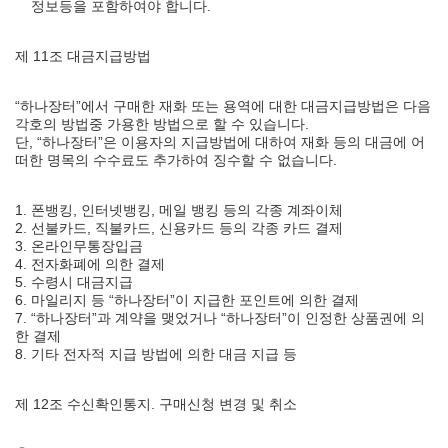
정보등을 포함하여야 합니다.
제 11조 대금지급방법
“하나장터”에서 구매한 재화 또는 용역에 대한 대금지급방법은 다음
각호의 방법중 가용한 방법으로 할 수 있습니다.
단, “하나장터”은 이용자의 지급방법에 대하여 재화 등의 대금에 어
떠한 명목의 수수료도 추가하여 징수할 수 없습니다.
1. 폰뱅킹, 인터넷뱅킹, 메일 뱅킹 등의 각종 계좌이체
2. 선불카드, 직불카드, 신용카드 등의 각종 카드 결제
3. 온라인무통장입금
4. 전자화폐에 의한 결제
5. 수령시 대금지급
6. 마일리지 등 “하나장터”이 지급한 포인트에 의한 결제
7. “하나장터”과 계약을 맺었거나 “하나장터”이 인정한 상품권에 의
한 결제
8. 기타 전자적 지급 방법에 의한 대금 지급 등
제 12조 수신확인통지. 구매신청 변경 및 취소