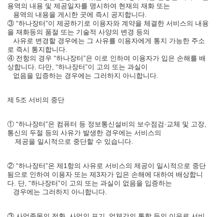
용역의 내용 및 제공일자를 명시하여 현재의 재화 또는
용역의 내용을 게시한 곳에 즉시 공지합니다.
③ “하나장터”이 제공하기로 이용자와 계약을 체결한 서비스의 내용
을 재화등의 품절 또는 기술적 사양의 변경 등의
사유로 변경할 경우에는 그 사유를 이용자에게 통지 가능한 주소
로 즉시 통지합니다.
④ 전항의 경우 “하나장터”은 이로 인하여 이용자가 입은 손해를 배
상합니다. 다만, “하나장터”이 고의 또는 과실이
없음을 입증하는 경우에는 그러하지 아니합니다.
제 5조 서비의 중단
① “하나장터”은 컴퓨터 등 정보통신설비의 보수점검·교체 및 고장,
통신의 두절 등의 사유가 발생한 경우에는 서비스의
제공을 일시적으로 중단할 수 있습니다.
② “하나장터”은 제1항의 사유로 서비스의 제공이 일시적으로 중단
됨으로 인하여 이용자 또는 제3자가 입은 손해에 대하여 배상합니
다. 단, “하나장터”이 고의 또는 과실이 없음을 입증하는
경우에는 그러하지 아니합니다.
③ 사업종목의 전환, 사업의 포기, 업체간의 통합 등의 이유로 서비