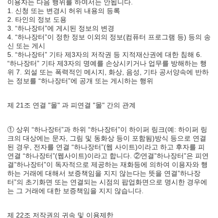
이용자는 다음 행위를 하여서는 안됩니다.
1. 신청 또는 변경시 허위 내용의 등록
2. 타인의 정보 도용
3. “하나장터”에 게시된 정보의 변경
4. “하나장터”이 정한 정보 이외의 정보(컴퓨터 프로그램 등) 등의 송
신 또는 게시
5. “하나장터” 기타 제3자의 저작권 등 지적재산권에 대한 침해 6.
“하나장터” 기타 제3자의 명예를 손상시키거나 업무를 방해하는 행
위 7. 외설 또는 폭력적인 메시지, 화상, 음성, 기타 공서양속에 반하
는 정보를 “하나장터”에 공개 또는 게시하는 행위
제 21조 연결 "몰" 과 피연결 "몰" 간의 관계
① 상위 “하나장터”과 하위 “하나장터”이 하이퍼 링크(예: 하이퍼 링
크의 대상에는 문자, 그림 및 동화상 등이 포함됨)방식 등으로 연결
된 경우, 전자를 연결 “하나장터”(웹 사이트)이라고 하고 후자를 피
연결 “하나장터”(웹사이트)이라고 합니다. ②연결”하나장터”은 피연
결”하나장터”이 독자적으로 제공하는 재화등에 의하여 이용자와 행
하는 거래에 대해서 보증책임을 지지 않는다는 뜻을 연결”하나장
터”의 초기화면 또는 연결되는 시점의 팝업화면으로 명시한 경우에
는 그 거래에 대한 보증책임을 지지 않습니다.
제 22조 저작권의 귀속 및 이용제한