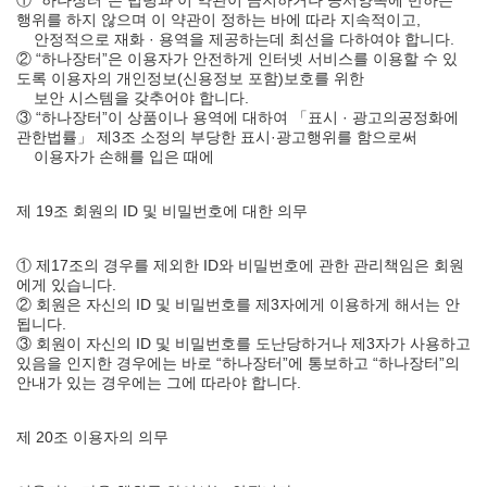
① “하나장터”은 법령과 이 약관이 금지하거나 공서양속에 반하는
행위를 하지 않으며 이 약관이 정하는 바에 따라 지속적이고,
안정적으로 재화 · 용역을 제공하는데 최선을 다하여야 합니다.
② “하나장터”은 이용자가 안전하게 인터넷 서비스를 이용할 수 있
도록 이용자의 개인정보(신용정보 포함)보호를 위한
보안 시스템을 갖추어야 합니다.
③ “하나장터”이 상품이나 용역에 대하여 「표시 · 광고의공정화에
관한법률」 제3조 소정의 부당한 표시·광고행위를 함으로써
이용자가 손해를 입은 때에
제 19조 회원의 ID 및 비밀번호에 대한 의무
① 제17조의 경우를 제외한 ID와 비밀번호에 관한 관리책임은 회원
에게 있습니다.
② 회원은 자신의 ID 및 비밀번호를 제3자에게 이용하게 해서는 안
됩니다.
③ 회원이 자신의 ID 및 비밀번호를 도난당하거나 제3자가 사용하고
있음을 인지한 경우에는 바로 “하나장터”에 통보하고 “하나장터”의
안내가 있는 경우에는 그에 따라야 합니다.
제 20조 이용자의 의무