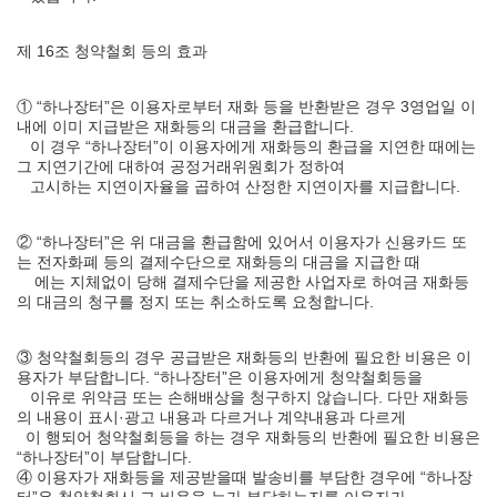
제 16조 청약철회 등의 효과
① “하나장터”은 이용자로부터 재화 등을 반환받은 경우 3영업일 이
내에 이미 지급받은 재화등의 대금을 환급합니다.
이 경우 “하나장터”이 이용자에게 재화등의 환급을 지연한 때에는
그 지연기간에 대하여 공정거래위원회가 정하여
고시하는 지연이자율을 곱하여 산정한 지연이자를 지급합니다.
② “하나장터”은 위 대금을 환급함에 있어서 이용자가 신용카드 또
는 전자화폐 등의 결제수단으로 재화등의 대금을 지급한 때
에는 지체없이 당해 결제수단을 제공한 사업자로 하여금 재화등
의 대금의 청구를 정지 또는 취소하도록 요청합니다.
③ 청약철회등의 경우 공급받은 재화등의 반환에 필요한 비용은 이
용자가 부담합니다. “하나장터”은 이용자에게 청약철회등을
이유로 위약금 또는 손해배상을 청구하지 않습니다. 다만 재화등
의 내용이 표시·광고 내용과 다르거나 계약내용과 다르게
이 행되어 청약철회등을 하는 경우 재화등의 반환에 필요한 비용은
“하나장터”이 부담합니다.
④ 이용자가 재화등을 제공받을때 발송비를 부담한 경우에 “하나장