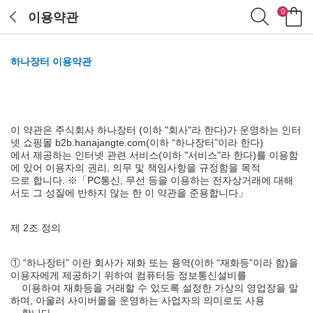
0
이용약관
하나장터 이용약관
이 약관은 주식회사 하나장터 (이하 "회사"라 한다)가 운영하는 인터
넷 쇼핑몰 b2b.hanajangte.com(이하 “하나장터”이라 한다)
에서 제공하는 인터넷 관련 서비스(이하 "서비스"라 한다)를 이용함
에 있어 이용자의 권리, 의무 및 책임사항을 규정함을 목적
으로 합니다. ※「PC통신, 무선 등을 이용하는 전자상거래에 대해
서도 그 성질에 반하지 않는 한 이 약관을 준용합니다」
제 2조 정의
① “하나장터” 이란 회사가 재화 또는 용역(이하 “재화등”이라 함)을
이용자에게 제공하기 위하여 컴퓨터등 정보통신설비를
이용하여 재화등을 거래할 수 있도록 설정한 가상의 영업장을 말
하며, 아울러 사이버몰을 운영하는 사업자의 의미로도 사용