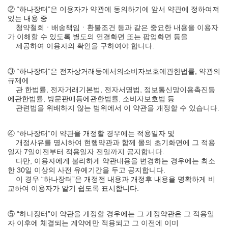
② “하나장터”은 이용자가 약관에 동의하기에 앞서 약관에 정하여져
있는 내용 중
청약철회ㆍ배송책임ㆍ환불조건 등과 같은 중요한 내용을 이용자
가 이해할 수 있도록 별도의 연결화면 또는 팝업화면 등을
제공하여 이용자의 확인을 구하여야 합니다.
③ “하나장터”은 전자상거래등에서의소비자보호에관한법률, 약관의
규제에
관 한법률, 전자거래기본법, 전자서명법, 정보통신망이용촉진등
에관한법률, 방문판매등에관한법률, 소비자보호법 등
관련법을 위배하지 않는 범위에서 이 약관을 개정할 수 있습니다.
④ “하나장터”이 약관을 개정할 경우에는 적용일자 및
개정사유를 명시하여 현행약관과 함께 몰의 초기화면에 그 적용
일자 7일이전부터 적용일자 전일까지 공지합니다.
다만, 이용자에게 불리하게 약관내용을 변경하는 경우에는 최소
한 30일 이상의 사전 유예기간을 두고 공지합니다.
이 경우 “하나장터”은 개정전 내용과 개정후 내용을 명확하게 비
교하여 이용자가 알기 쉽도록 표시합니다.
⑤ “하나장터”이 약관을 개정할 경우에는 그 개정약관은 그 적용일
자 이후에 체결되는 계약에만 적용되고 그 이전에 이미