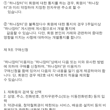
① “하나장터”이 회원에 대한 통지를 하는 경우, 회원이 “하나장
터”과 미리 약정하여 지정한 전자우편 주소로 할 수
있습니다.
② “하나장터”은 불특정다수 회원에 대한 통지의 경우 1주일이상
“하나장터” 게시판에 게시함으로서 개별 통지에
갈음할 수 있습니다. 다만, 회원 본인의 거래와 관련하여 중대한
영향을 미치는 사항에 대하여는 개별통지를 합니다.
제 9조 구매신청
“하나장터”이용자는 “하나장터”상에서 다음 또는 이와 유사한 방법
에 의하여 구매를 신청하며, “하나장터”은 이용자가
구매신청을 함에 있어서 다음의 각 내용을 알기 쉽게 제공하여야 합
니다. 단, 회원인 경우 제2호 내지 제4호의 적용을 제외할
수 있습니다.
1. 재화등의 검색 및 선택
2. 성명, 주소, 전화번호, 전자우편주소(또는 이동전화번호) 등의 입
력
3. 약관내용, 청약철회권이 제한되는 서비스, 배송료·설치비 등의 비
용부담과 관련한 내용에 대한 확인