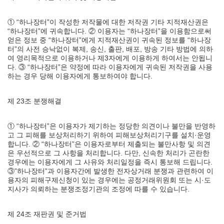
① “하나장터”이 작성한 저작물에 대한 저작권 기타 지적재산권은
“하나장터”에 귀속합니다. ② 이용자는 “하나장터”을 이용함으로써
얻은 정보 중 “하나장터”에게 지적재산권이 귀속된 정보를 “하나장
터”의 사전 승낙없이 복제, 송신, 출판, 배포, 방송 기타 방법에 의하
여 영리목적으로 이용하거나 제3자에게 이용하게 하여서는 안됩니
다. ③ “하나장터”은 약정에 따라 이용자에게 귀속된 저작권을 사용
하는 경우 당해 이용자에게 통보하여야 합니다.
제 23조 분쟁해결
① “하나장터”은 이용자가 제기하는 정당한 의견이나 불만을 반영하
고 그 피해를 보상처리하기 위하여 피해보상처리기구를 설치·운영
합니다. ② “하나장터”은 이용자로부터 제출되는 불만사항 및 의견
은 우선적으로 그 사항을 처리합니다. 다만, 신속한 처리가 곤란한
경우에는 이용자에게 그 사유와 처리일정을 즉시 통보해 드립니다.
③”하나장터”과 이용자간에 발생한 전자상거래 분쟁과 관련하여 이
용자의 피해구제신청이 있는 경우에는 공정거래위원회 또는 시·도
지사가 의뢰하는 분쟁조정기관의 조정에 따를 수 있습니다.
제 24조 재판권 및 준거법