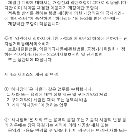
체결된 계약에 대해서는 개정전의 약관조항이 그대로 적용됩니다.
다만 이미 계약을 체결한 이용자가 개정약관 조항의
적용을 받기를 원하는 뜻을 제3항에 의한 개정약관의 공지기간내
에 ‘하나장터 “에 송신하여 ” 하나장터 “의 동의를 받은 경우에는
개정약관 조항이 적용됩니다.
⑥ 이 약관에서 정하지 아니한 사항과 이 약관의 해석에 관하여는 전
자상거래등에서의소비자
보호에관한법률, 약관의규제등에관한법률, 공정거래위원회가 정
하는 전자상거래등에서의소비자보호지침 및 관계법령
또는 상관례에 따릅니다.
제 4조 서비스의 제공 및 변경
① “하나장터”은 다음과 같은 업무를 수행합니다.
1. 재화 또는 용역에 대한 정보 제공 및 구매계약의 체결
2. 구매계약이 체결된 재화 또는 용역의 배송
3. 기타 “하나장터”이 정하는 업무
② “하나장터”은 재화 또는 용역의 품절 또는 기술적 사양의 변경 등
의 경우에는 장차 체결되는 계약에 의해 제공할 재화 또는
용역의 내용을 변경할 수 있습니다. 이 경우에는 변경된 재화 또는