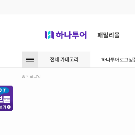
하나투어로고상
홈
>
로그인