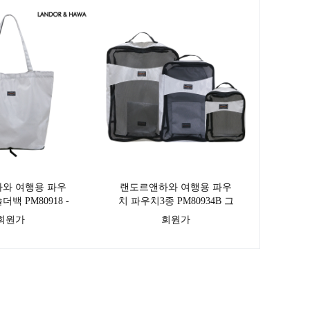
와 여행용 파우
랜도르앤하와 여행용 파우
백 PM80918 -
치 파우치3종 PM80934B 그
레이 색상
레이색상
회원가
회원가