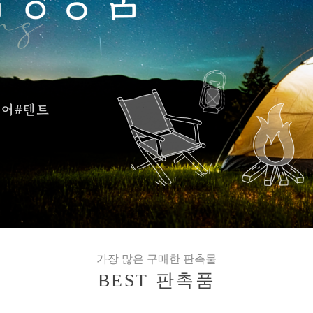
가장 많은 구매한 판촉물
BEST 판촉품