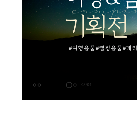
04
04
/